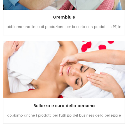
Grembiule
abbiamo una linea di produzione per la carta con prodotti in PE, in
particolare i grembiuli, abbiamo diversi tipi di grembiuli e bavaglini
dentali che possono fare come richiesto dai clienti in pezzi o rotoli,
e lo vendiamo già da molti anni in tutto il mondo!
Bellezza e cura della persona
abbiamo anche i prodotti per l'utilizzo del business della bellezza e
della cura della persona, principalmente non tessuto e carta con