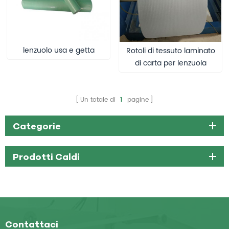
lenzuolo usa e getta
Rotoli di tessuto laminato
di carta per lenzuola
mediche
Un totale di
1
pagine
Categorie
Prodotti Caldi
Contattaci