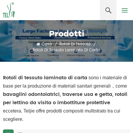
Prodotti
Casa
/
Rotoli Di Tessuto
/
Rotoli Di Tessuto Laminato Di Carta
Rotoli di tessuto laminato di carta
sono i
materiale di
base per la produzione di materiali sanitari generali，come
bavaglini odontoiatrici, traverse usa e getta, rotoli
per lettino da visita o imbottiture protettive
eccetera.
Teljie offre prodotti compositi multistrato tra cui
scegliere.