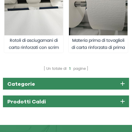
Rotoli di asciugamani di
Materia prima di tovaglioli
carta rinforzati con scrim
di carta rinforzata di prima
mano
Un totale di
1
pagine
Categorie
Prodotti Caldi