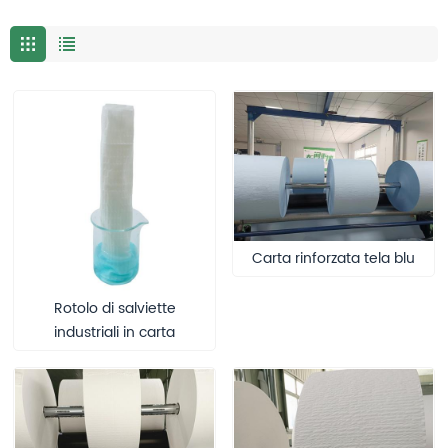
Carta rinforzata tela blu
Rotolo di salviette
industriali in carta
rinforzata con tessuto
assorbente ad alta
resistenza per la pulizia
industriale