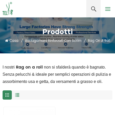
Prodotti
Casa
/
Asciugamani Rinforzati Con Scrim
/
Rag On A Roll
Rag on a roll
I nostri
non si sfalderà quando è bagnato.
Senza pelucchi & ideale per semplici operazioni di pulizia e
assorbimento usa e getta, da versamenti a grasso e oli.