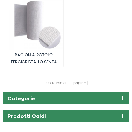
RAG ON A ROTOLO
TERGICRISTALLO SENZA
PELO
Un totale di
1
pagine
Categorie
Prodotti Caldi