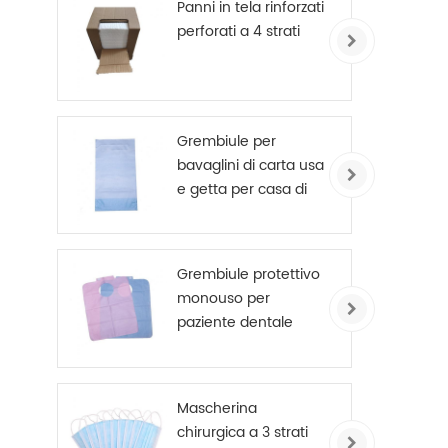
Panni in tela rinforzati
perforati a 4 strati
Grembiule per
bavaglini di carta usa
e getta per casa di
cura
Grembiule protettivo
monouso per
paziente dentale
Mascherina
chirurgica a 3 strati