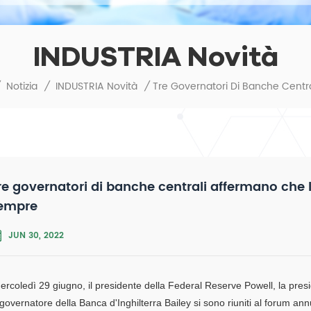
INDUSTRIA Novità
Notizia
/
INDUSTRIA Novità
/
re governatori di banche centrali affermano che l'
empre
JUN 30, 2022
ercoledì 29 giugno, il presidente della Federal Reserve Powell, la pre
l governatore della Banca d'Inghilterra Bailey si sono riuniti al forum a