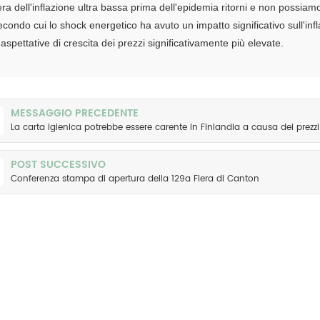
'era dell'inflazione ultra bassa prima dell'epidemia ritorni e non possiam
econdo cui lo shock energetico ha avuto un impatto significativo sull'in
 aspettative di crescita dei prezzi significativamente più elevate.
MESSAGGIO PRECEDENTE
La carta igienica potrebbe essere carente in Finlandia a causa dei prezzi
POST SUCCESSIVO
Conferenza stampa di apertura della 129a Fiera di Canton