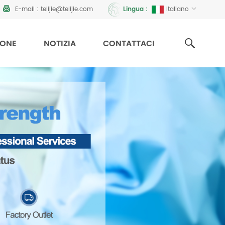
E-mail :
telijie@telijie.com
Italiano
Lingua :
IONE
NOTIZIA
CONTATTACI