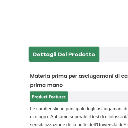
Dettagli Del Prodotto
Materia prima per asciugamani di car
prima mano
Le caratteristiche principali degli asciugamani d
ecologici. Abbiamo superato il test di citotossicità i
sensibilizzazione della pelle dell'Università d