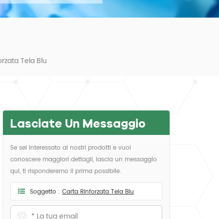
orzata Tela Blu
Lasciate Un Messaggio
Se sei interessato ai nostri prodotti e vuoi
conoscere maggiori dettagli, lascia un messaggio
qui, ti risponderemo il prima possibile.
Soggetto :
Carta Rinforzata Tela Blu