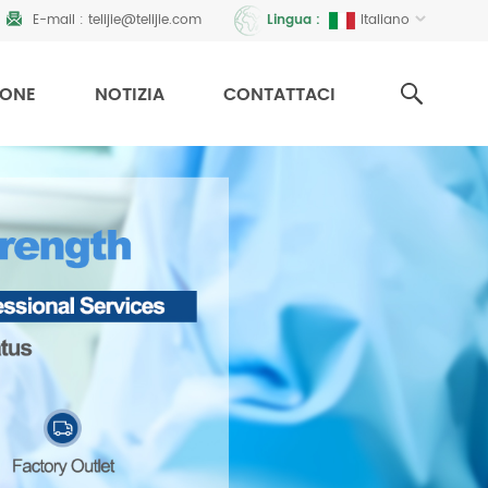
E-mail :
telijie@telijie.com
Italiano
Lingua :
IONE
NOTIZIA
CONTATTACI