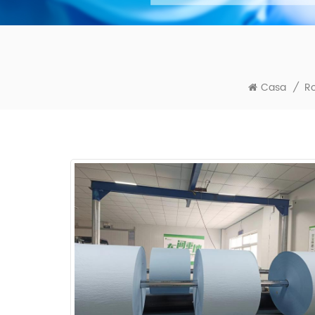
Casa
/
Ro