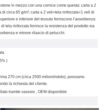
cotone in mezzo con una cornice come questa: carta a 2
di circa 65 g/m²; carta a 2 veli+tela rinforzata+1 veli di
superiore e inferiore del tessuto forniscono l'assorbenza
di tela rinforzata fornisce la resistenza del prodotto sia
orbenza e minore rilascio di pelucchi.
zata
5%
)
ima 270 cm (circa 2500 milioni/rotolo), possiamo
ondo la richiesta del cliente.
llato tramite vassoio
, OEM disponibile