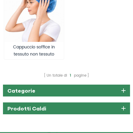
Cappuccio soffice in
tessuto non tessuto
monouso in PP
Un totale di
1
pagine
Categorie
Prodotti Caldi