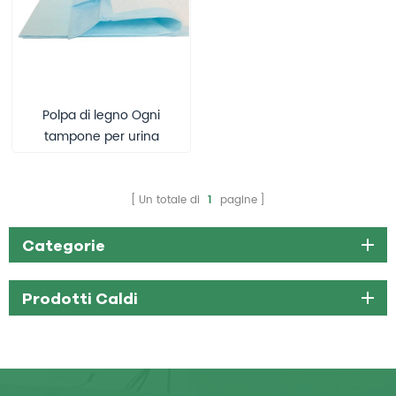
Polpa di legno Ogni
tampone per urina
impermeabile sotto il
tampone
Un totale di
1
pagine
Categorie
Prodotti Caldi