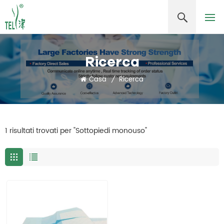
Ricerca
Casa
/
Ricerca
1 risultati trovati per "Sottopiedi monouso"