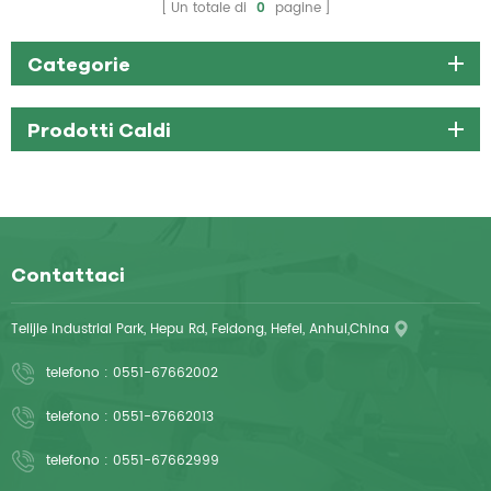
Un totale di
0
pagine
Categorie
Prodotti Caldi
Contattaci
Telijie Industrial Park, Hepu Rd, Feidong, Hefei, Anhui,China
telefono :
0551-67662002
telefono :
0551-67662013
telefono :
0551-67662999