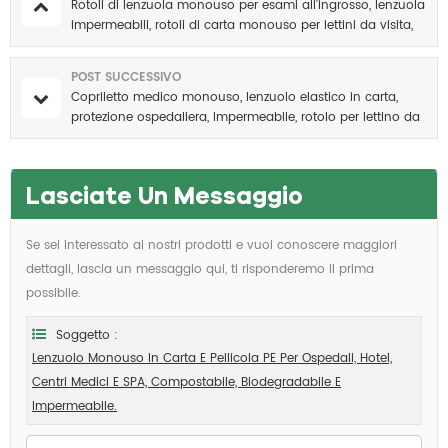
Rotoli di lenzuola monouso per esami all'ingrosso, lenzuola
impermeabili, rotoli di carta monouso per lettini da visita,
rotoli per lettini da visita.
POST SUCCESSIVO
Copriletto medico monouso, lenzuolo elastico in carta,
protezione ospedaliera, impermeabile, rotolo per lettino da
visita.
Lasciate Un Messaggio
Se sei interessato ai nostri prodotti e vuoi conoscere maggiori
dettagli, lascia un messaggio qui, ti risponderemo il prima
possibile.
Soggetto :
Lenzuolo Monouso In Carta E Pellicola PE Per Ospedali, Hotel,
Centri Medici E SPA, Compostabile, Biodegradabile E
Impermeabile.