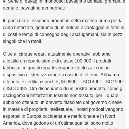
4. Serie di bavaglini monouso: bavaglino dentale, grembiule
dentale, bavaglino per neonati
In particolare, essendo produttori della materia prima per la
carta rinforzata, godiamo di un notevole vantaggio in termini
di costi e tempi di consegna degli asciugamani, sia in pezzi
singoli che in rotoli.
Oltre ai cinque reparti attualmente operativi, abbiamo
allestito un reparto sterile di classe 100.000. I prodotti
fabbricati in questi reparti vengono sterilizzati con un
dispositivo di sterilizzazione a ossido di etilene. Abbiamo
ottenuto le certificazioni CE, ISO9001, ISO14001, ISO45001
e ISO13485. Ora disponiamo di un nostro prodotto, come gli
asciugamani rinforzati in tessuto non tessuto, per il quale
abbiamo ottenuto un brevetto rilasciato dal governo cinese
in materia di proprietà intellettuale. I nostri prodotti vengono
esportati in Europa occidentale e meridionale e in Nord
America, dove godono di un'ottima qualità, sono molto