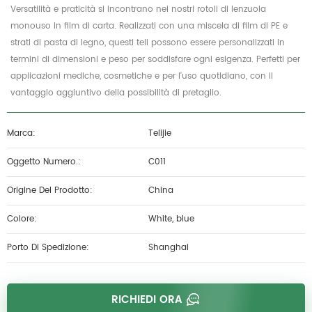
Versatilità e praticità si incontrano nei nostri rotoli di lenzuola
monouso in film di carta. Realizzati con una miscela di film di PE e
strati di pasta di legno, questi teli possono essere personalizzati in
termini di dimensioni e peso per soddisfare ogni esigenza. Perfetti per
applicazioni mediche, cosmetiche e per l'uso quotidiano, con il
vantaggio aggiuntivo della possibilità di pretaglio.
Marca:
Telijie
Oggetto Numero.:
C011
Origine Del Prodotto:
China
Colore:
White, blue
Porto Di Spedizione:
Shanghai
RICHIEDI ORA