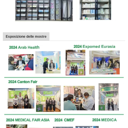
Esposizione delle mostre