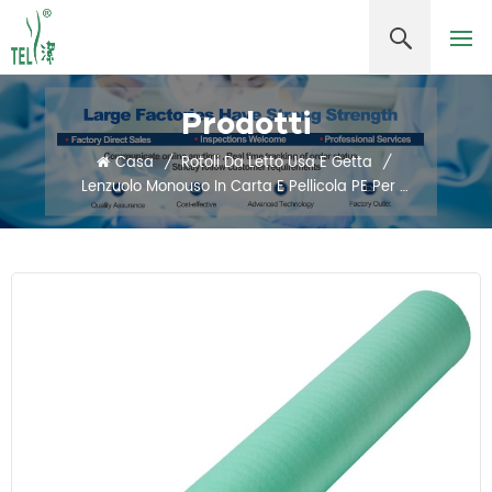
Prodotti
Casa
/
Rotoli Da Letto Usa E Getta
/
Lenzuolo Monouso In Carta E Pellicola PE Per Ospedali, Hotel, Centri Medici E SPA, Compostabile, Biodegradabile E Impermeabile.