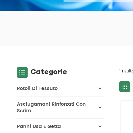
Categorie
1 risul
Rotoli Di Tessuto
Asciugamani Rinforzati Con
Scrim
Panni Usa E Getta