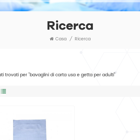
Ricerca
Casa
/
Ricerca
tati trovati per "bavaglini di carta usa e getta per adulti"