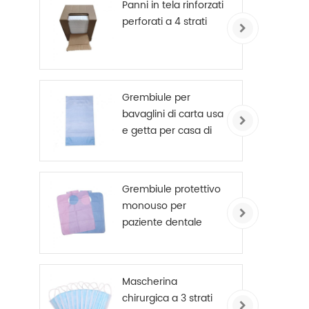
Panni in tela rinforzati
perforati a 4 strati
Grembiule per
bavaglini di carta usa
e getta per casa di
cura
Grembiule protettivo
monouso per
paziente dentale
Mascherina
chirurgica a 3 strati