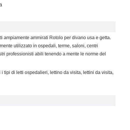
a
otti ampiamente ammirati
Rotolo per divano usa e getta
.
ente utilizzato in ospedali, terme, saloni, centri
ostri professionisti abili tenendo a mente le norme del
i tipi di letti ospedalieri, lettino da visita,
lettini da visita,