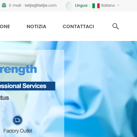
E-mail :
telijie@telijie.com
Italiano
Lingua :
IONE
NOTIZIA
CONTATTACI