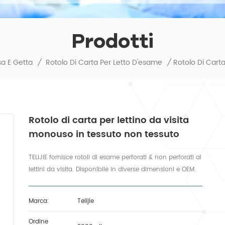
Prodotti
sa E Getta
/
Rotolo Di Carta Per Letto D'esame
/
Rotolo di carta per lettino da visita
monouso in tessuto non tessuto
TELIJIE fornisce rotoli di esame perforati & non perforati ai
lettini da visita. Disponibile in diverse dimensioni e OEM.
Marca:
Telijie
Ordine