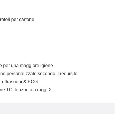
otoli per cartone
ene per una maggiore igiene
ono personalizzate secondo il requisito.
er ultrasuoni & ECG.
ne TC, lenzuolo a raggi X.