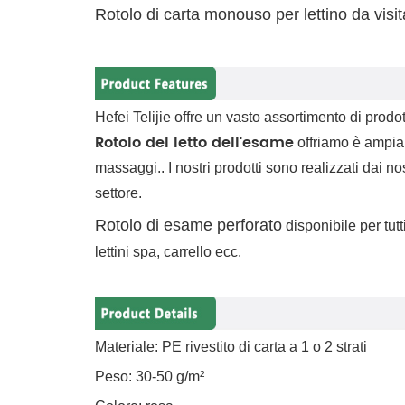
Rotolo di carta monouso per lettino da visit
Hefei Telijie offre un vasto assortimento di prod
Rotolo del letto dell'esame
offriamo è ampiam
massaggi.. I nostri prodotti sono realizzati dai n
settore.
Rotolo di esame perforato
disponibile per tutti 
lettini spa, carrello ecc
.
Materiale: PE rivestito di carta a 1 o 2 strati
Peso: 30-50 g/m²