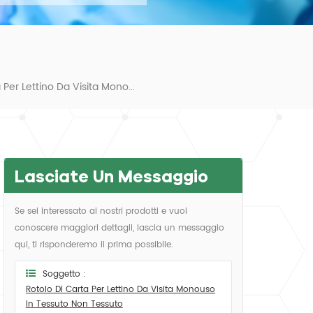
Rotolo Di Carta Per Lettino Da Visita Monouso In Tessuto Non Tessuto
Lasciate Un Messaggio
Se sei interessato ai nostri prodotti e vuoi
conoscere maggiori dettagli, lascia un messaggio
qui, ti risponderemo il prima possibile.
Soggetto :
Rotolo Di Carta Per Lettino Da Visita Monouso
In Tessuto Non Tessuto