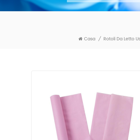
Casa
/
Rotoli Da Letto U