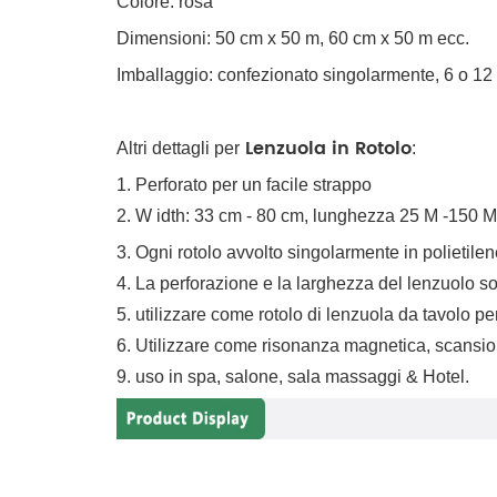
Colore: rosa
Dimensioni: 50 cm x 50 m, 60 cm x 50 m ecc.
Imballaggio: confezionato singolarmente, 6 o 12 r
Lenzuola in Rotolo
Altri dettagli per
:
1. Perforato per un facile strappo
2. W
idth: 33 cm - 80 cm, lunghezza 25 M -150 M
3. Ogni rotolo avvolto singolarmente in polietil
4. La perforazione e la larghezza del lenzuolo s
5. utilizzare come rotolo di lenzuola da tavolo p
6. Utilizzare come risonanza magnetica, scansio
9. uso in spa, salone, sala massaggi & Hotel.