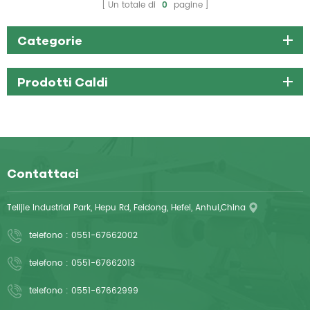
Un totale di
0
pagine
Categorie
Prodotti Caldi
Contattaci
Telijie Industrial Park, Hepu Rd, Feidong, Hefei, Anhui,China
telefono :
0551-67662002
telefono :
0551-67662013
telefono :
0551-67662999