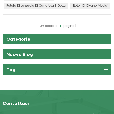
Progettati per essere monouso, questi rotoli con...
Rotolo Di Lenzuolo Di Carta Usa E Getta
Rotoli Di Divano Medici
Un totale di
1
pagine
Categorie
Nuovo Blog
Tag
Contattaci